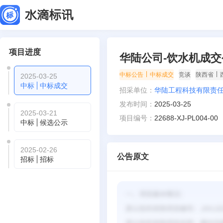
项目进度
华陆公司-饮水机成交
|
|
中标公告
中标成交
竞谈
陕西省
2025-03-25
中标
中标成交
招采单位：
华陆工程科技有限责
发布时间：
2025-03-25
2025-03-21
项目编号：
22688-XJ-PL004-00
中标
候选公示
2025-02-26
公告原文
招标
招标