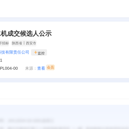
水机成交候选人公示
|
开招标
陕西省
西安市
科技有限责任公司
监控
21
-PL004-00
来源：
查看