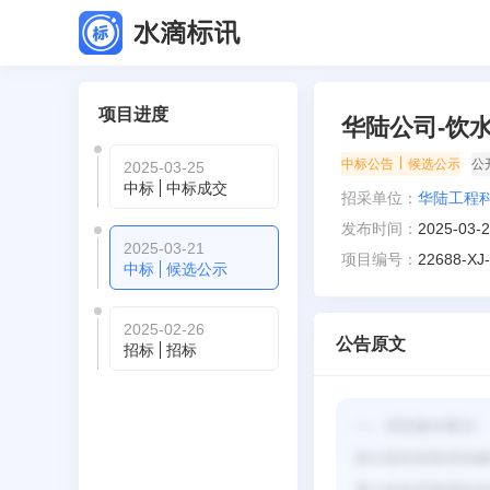
项目进度
华陆公司-饮
|
中标公告
候选公示
公
2025-03-25
中标
中标成交
招采单位：
华陆工程
发布时间：
2025-03-
2025-03-21
项目编号：
22688-XJ
中标
候选公示
2025-02-26
公告原文
招标
招标