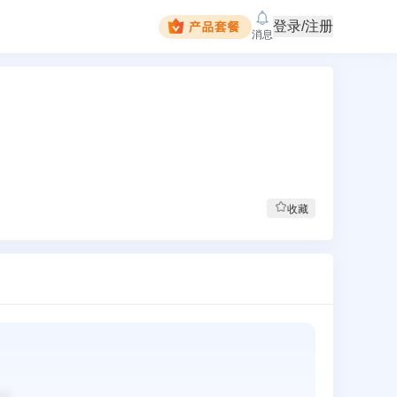
登录/注册
消息
收藏