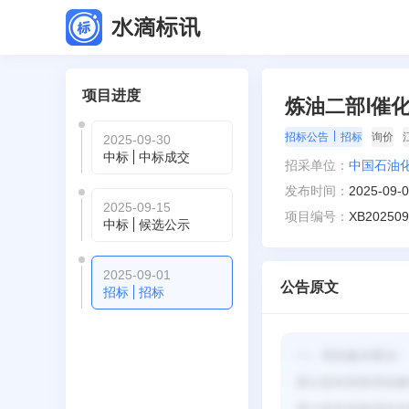
项目进度
炼油二部Ⅰ催化-
|
招标公告
招标
询价
2025-09-30
中标
中标成交
招采单位：
中国石油
发布时间：
2025-09-
2025-09-15
项目编号：
XB202509
中标
候选公示
2025-09-01
公告原文
招标
招标