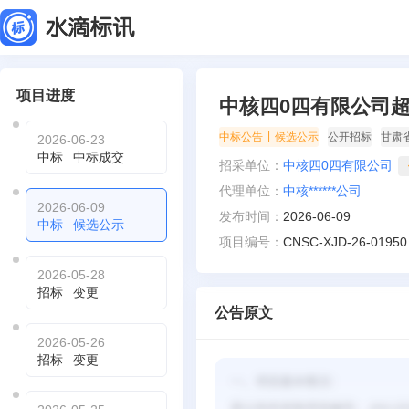
项目进度
中核四0四有限公司
|
中标公告
候选公示
公开招标
甘肃
2026-06-23
中标
中标成交
招采单位：
中核四0四有限公司
代理单位：
中核******公司
2026-06-09
发布时间：
2026-06-09
中标
候选公示
项目编号：
CNSC-XJD-26-01950
2026-05-28
招标
变更
公告原文
2026-05-26
招标
变更