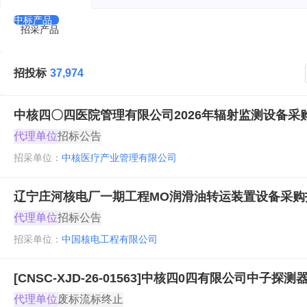
展经营活动） 许可项目：第二类增值电信业
中标产品
目以相关部门批准文件或许可证件为准）
招采产品
招投标
37,974
中核四〇四医院管理有限公司2026年辐射监测设备采
代理单位
招标公告
招采单位：
中核医疗产业管理有限公司
辽宁庄河核电厂一期工程MO润滑油转运装置设备采购
代理单位
招标公告
招采单位：
中国核电工程有限公司
[CNSC-XJD-26-01563]中核四0四有限公司中子
代理单位
废标流标终止