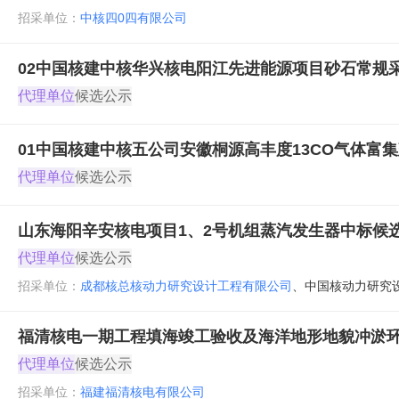
招采单位：
中核四0四有限公司
02中国核建中核华兴核电阳江先进能源项目砂石常规
代理单位
候选公示
01中国核建中核五公司安徽桐源高丰度13CO气体
代理单位
候选公示
山东海阳辛安核电项目1、2号机组蒸汽发生器中标候
代理单位
候选公示
招采单位：
成都核总核动力研究设计工程有限公司
、
中国核动力研究
福清核电一期工程填海竣工验收及海洋地形地貌冲淤
代理单位
候选公示
招采单位：
福建福清核电有限公司