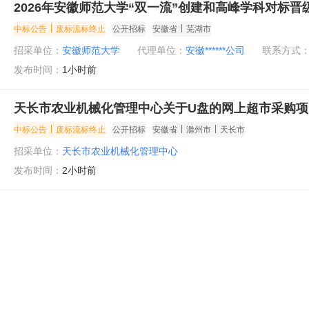
2026年安徽师范大学“双一流”创建和高峰学科对标晋
|
|
中标公告
废标流标终止
公开招标
安徽省
芜湖市
招采单位：
安徽师范大学
代理单位：
安徽******公司
联系方式
发布时间：
1小时前
天长市农业机械化管理中心关于U盘的网上超市采购项
|
|
|
中标公告
废标流标终止
公开招标
安徽省
滁州市
天长市
招采单位：
天长市农业机械化管理中心
发布时间：
2小时前