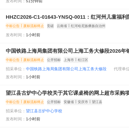
发布时间：
51分钟前
HHZC2026-C1-01643-YNSQ-0011：红河州
|
|
中标公告
废标流标终止
竞磋
云南省
红河哈尼族彝族自治州
发布时间：
1小时前
中国铁路上海局集团有限公司上海工务大修段2026
|
|
中标公告
废标流标终止
公开招标
上海市
松江区
招采单位：
中国铁路上海局集团有限公司上海工务大修段
代理单
发布时间：
1小时前
望江县古炉中心学校关于其它课桌椅的网上超市采购
|
|
|
中标公告
废标流标终止
公开招标
安徽省
安庆市
望江县
招采单位：
望江县古炉中心学校
发布时间：
1小时前