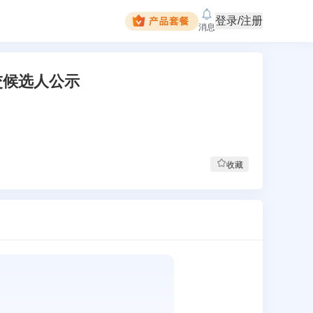
登录/注册
消息
交候选人公示
收藏