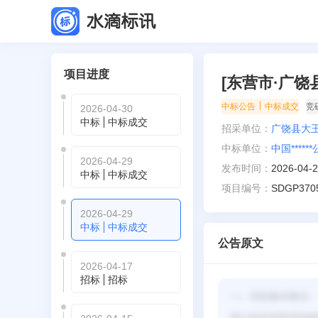
项目进度
[东营市·广
|
中标公告
中标成交
竞
2026-04-30
中标
中标成交
招采单位：
广饶县大
中标单位：
中国*****
2026-04-29
发布时间：
2026-04-
中标
中标成交
项目编号：
SDGP370
2026-04-29
中标
中标成交
公告原文
2026-04-17
招标
招标