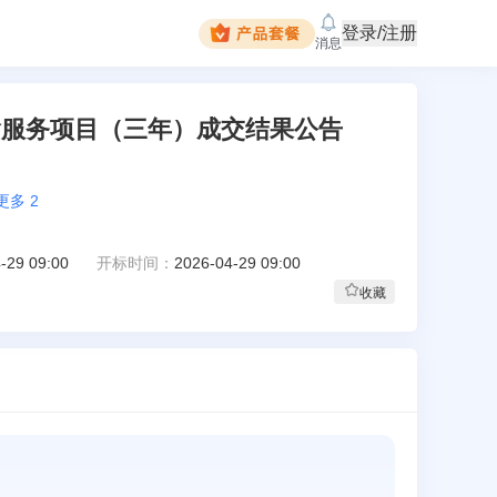
登录/注册
消息
传输服务项目（三年）成交结果公告
更多
2
-29 09:00
开标时间：
2026-04-29 09:00
收藏