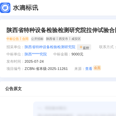
陕西省特种设备检验检测研究院拉伸试验合
|
|
|
中标公告
合同
公开招标
陕西省
西安市
咸安区
招采单位：
陕西省特种设备检验检测研究院
联系方式
监控
中标单位：
陕西******究院
中标金额：
9000元
发布时间：
2025-07-24
项目编号：
ZCBN-省本级-2025-11261
来源：
查看
公告原文