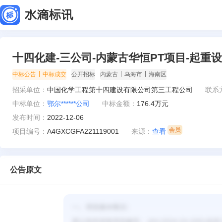
十四化建-三公司-内蒙古华恒PT项目-起
|
|
|
中标公告
中标成交
公开招标
内蒙古
乌海市
海南区
招采单位：
中国化学工程第十四建设有限公司第三工程公司
联系
中标单位：
鄂尔******公司
中标金额：
176.4万元
发布时间：
2022-12-06
项目编号：
A4GXCGFA221119001
来源：
查看
公告原文