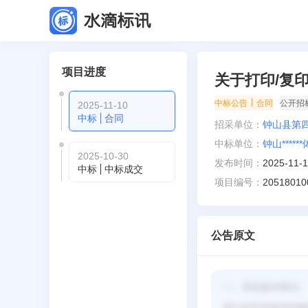
项目进度
关于打印/复
|
中标公告
合同
公开招
2025-11-10
中标
合同
招采单位：
钟山县第
中标单位：
钟山*****
2025-10-30
发布时间：
2025-11-
中标
中标成交
项目编号：
20518010
公告原文