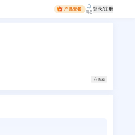
登录/注册
消息
收藏