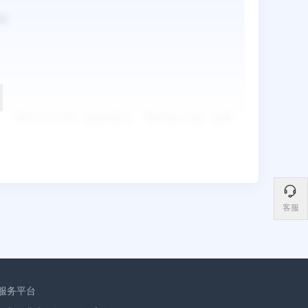
客服
服务平台