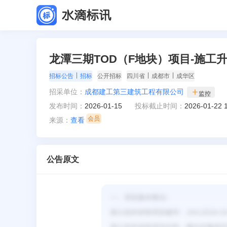
龙潭三期TOD（F地块）项目-施工
|
|
|
招标公告
招标
公开招标
四川省
成都市
成华区
招采单位：
成都建工第三建筑工程有限公司
监控
发布时间：
2026-01-15
投标截止时间：
2026-01-22 
来源：
查看
公告原文