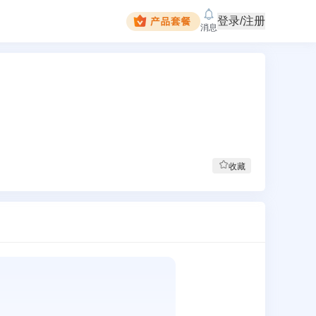
登录/注册
消息
收藏