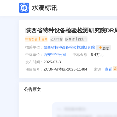
陕西省特种设备检验检测研究院DR
|
|
中标公告
合同
公开招标
陕西省
西安市
招采单位：
陕西省特种设备检验检测研究院
监控
中标单位：
西安******公司
中标金额：
5.4万元
发布时间：
2025-07-31
项目编号：
ZCBN-省本级-2025-11484
来源：
查看
公告原文