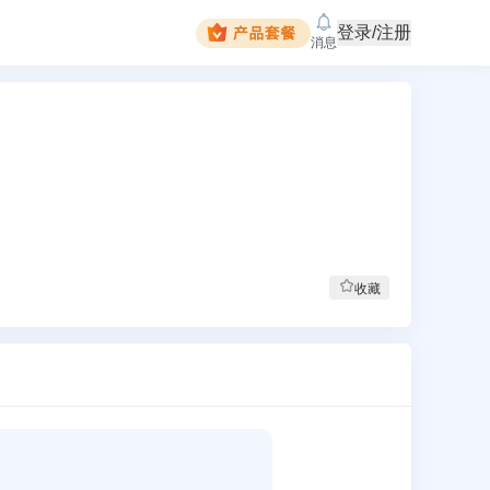
登录/注册
消息
收藏