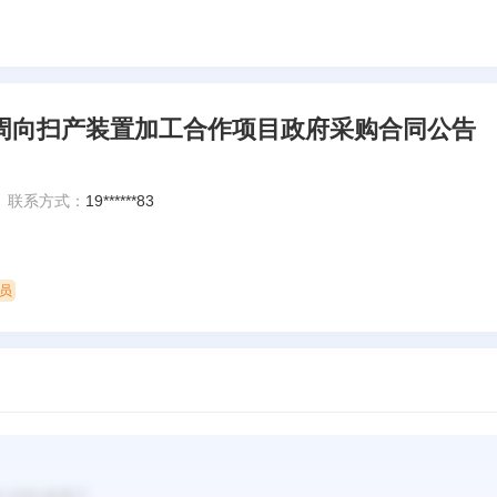
周向扫产装置加工合作项目政府采购合同公告
联系方式：
19******83