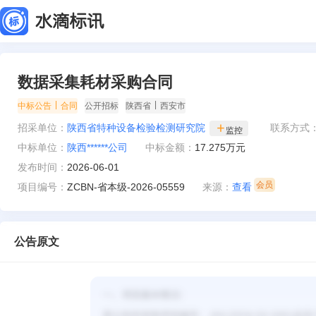
数据采集耗材采购合同
|
|
中标公告
合同
公开招标
陕西省
西安市
招采单位：
陕西省特种设备检验检测研究院
联系方式
监控
中标单位：
陕西******公司
中标金额：
17.275万元
发布时间：
2026-06-01
项目编号：
ZCBN-省本级-2026-05559
来源：
查看
公告原文