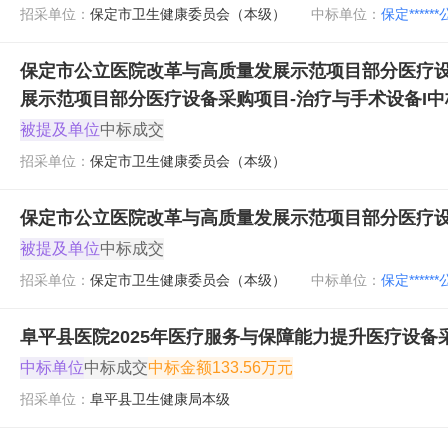
招采单位：
保定市卫生健康委员会（本级）
中标单位：
保定*****
保定市公立医院改革与高质量发展示范项目部分医疗设
展示范项目部分医疗设备采购项目-治疗与手术设备I中
被提及单位
中标成交
招采单位：
保定市卫生健康委员会（本级）
保定市公立医院改革与高质量发展示范项目部分医疗设
被提及单位
中标成交
招采单位：
保定市卫生健康委员会（本级）
中标单位：
保定*****
阜平县医院2025年医疗服务与保障能力提升医疗设备
中标单位
中标成交
中标金额
133.56万元
招采单位：
阜平县卫生健康局本级