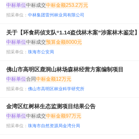
中标单位
中标成交
中标金额
253.2万元
招采单位：
中林集团雷州林业局有限公司
关于【环食药侦支队“1.14盗伐林木案”涉案林木鉴定
中标单位
中标成交
预算金额
8000元
招采单位：
珠海市公安局
佛山市高明区鹿洞山林场森林经营方案编制项目
中标单位
合同
中标金额
12万元
招采单位：
佛山市高明区林业科学研究所
金湾区红树林生态监测项目结果公告
中标单位
中标成交
中标金额
97万元
招采单位：
珠海市自然资源局金湾分局