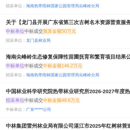
招采单位：
海南热带雨林国家公园管理局尖峰岭分局
关于【龙门县开展广东省第三次古树名木资源普查服
中标单位
中标成交
预算金额
50万元
招采单位：
龙门县林业局
海南尖峰岭生态修复保障性苗圃抚育和繁育项目结果公
中标单位
中标成交
中标金额
146.2万元
招采单位：
海南热带雨林国家公园管理局尖峰岭分局
中国林业科学研究院热带林业研究所2026-2027年
招采单位
中标成交
中标金额
48.6万元
中标单位：
广东******公司
中林集团雷州林业局有限公司湛江市2025年红树林