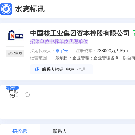
中国核工业集团资本控股有限公司
招采单位
中标单位
代理单位
法定代表人
：
卓宇云
注册资本：
738000万人民币
企业主页
经营范围：
一般项目：企业管理；企业管理咨询；以自
项目外，凭营业执照依法自主开展经营活动
联系人
招采
-
中标
-
代理
-
招标
中标
代理
招投标
联系人