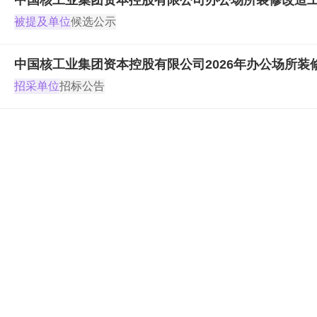
被提及单位
候选公示
中国核工业集团资本控股有限公司2026年办公场所
招采单位
招标公告