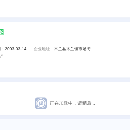
续
期：
2003-03-14
企业地址：
木兰县木兰镇市场街
*
正在加载中，请稍后...