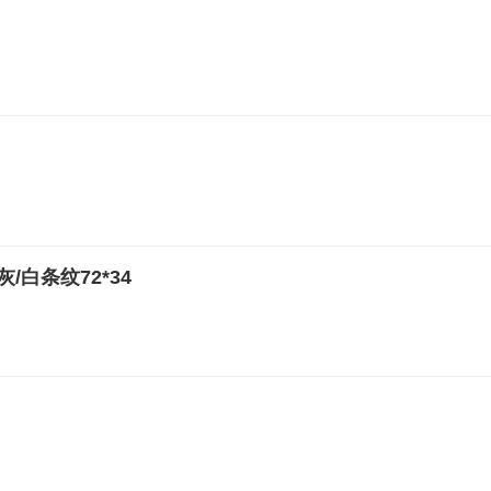
/白条纹72*34