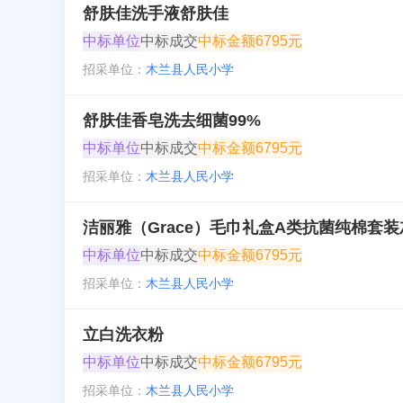
舒肤佳洗手液舒肤佳
中标单位
中标成交
中标金额
6795元
招采单位：
木兰县人民小学
舒肤佳香皂洗去细菌99%
中标单位
中标成交
中标金额
6795元
招采单位：
木兰县人民小学
洁丽雅（Grace）毛巾礼盒A类抗菌纯棉套装灰
中标单位
中标成交
中标金额
6795元
招采单位：
木兰县人民小学
立白洗衣粉
中标单位
中标成交
中标金额
6795元
招采单位：
木兰县人民小学