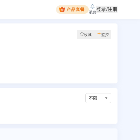
登录/注册
消息
收藏
监控
不限