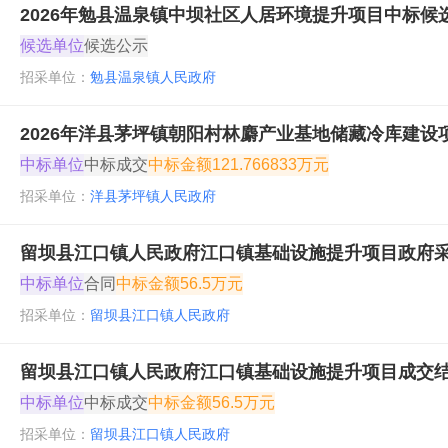
2026年勉县温泉镇中坝社区人居环境提升项目中标候
候选单位
候选公示
招采单位：
勉县温泉镇人民政府
2026年洋县茅坪镇朝阳村林麝产业基地储藏冷库建
中标单位
中标成交
中标金额
121.766833万元
招采单位：
洋县茅坪镇人民政府
留坝县江口镇人民政府江口镇基础设施提升项目政府
中标单位
合同
中标金额
56.5万元
招采单位：
留坝县江口镇人民政府
留坝县江口镇人民政府江口镇基础设施提升项目成交
中标单位
中标成交
中标金额
56.5万元
招采单位：
留坝县江口镇人民政府