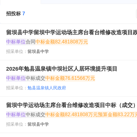
招投标
7
留坝县中学留坝中学运动场主席台看台维修改造项目
中标单位
合同
中标金额
82.481808万元
招采单位：
留坝县中学
2026年勉县温泉镇中坝社区人居环境提升项目
中标单位
中标成交
中标金额
76.61566万元
招采单位：
勉县温泉镇人民政府
留坝中学运动场主席台看台维修改造项目中标（成交
中标单位
中标成交
中标金额
82.481808万元
预算金额
83.22万
招采单位：
留坝县中学