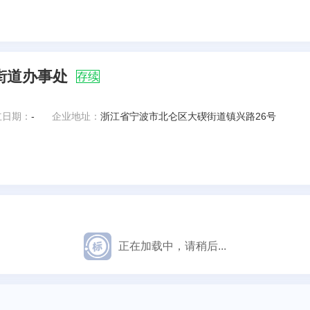
街道办事处
存续
立日期：
-
企业地址：
浙江省宁波市北仑区大碶街道镇兴路26号
正在加载中，请稍后...