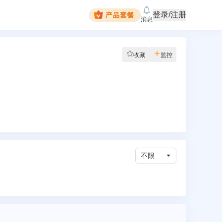
登录/注册
消息
收藏
监控
不限