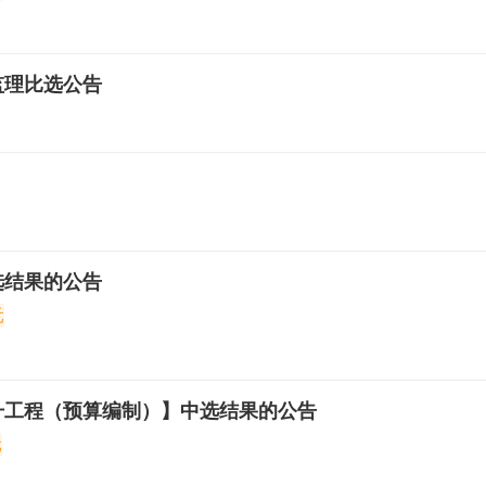
监理比选公告
选结果的公告
元
升工程（预算编制）】中选结果的公告
元