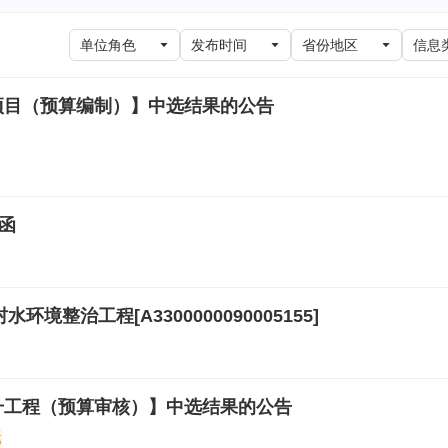
单位角色
发布时间
省份地区
信息
项目（预算编制）】中选结果的公告
函
整治工程[A3300000090005155]
升工程（预算审核）】中选结果的公告
元